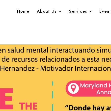
Home
About Us
Services
Event