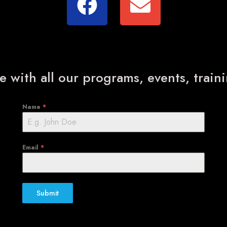
e with all our programs, events, trai
Name
*
Email
*
Submit