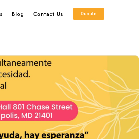
s
Blog
Contact Us
Donate